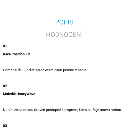
POPIS
HODNOCENÍ
01
Race Position Fit
Pomáhá tělu udržet aerodynamickou polohu v sedle.
02
Materiál HoneyWave
Nabízí zcela novou úroveň postupné komprese, která snižuje únavu nohou.
03