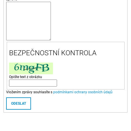
A
J
Í
T
?
BEZPEČNOSTNÍ KONTROLA
HLEDAT
Opište text z obrázku
Vložením zprávy souhlasíte s
podmínkami ochrany osobních údajů
ODESLAT