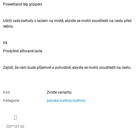
Powerband leg grippers
Udrží vaše kalhoty s laclem na místě, abyste se mohli soustředit na cestu před
sebou.
04
Prodyšné síťované lacle
Zajistí, že vám bude příjemně a pohodlně, abyste se mohli soustředit na cestu.
Kód
Zvolte variantu
Kategorie
:
pánské kraťasy/kalhoty
ZEPTAT SE