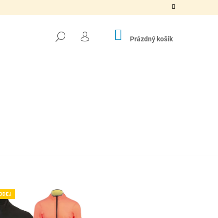
NÁKUPNÍ
HLEDAT
KOŠÍK
Prázdný košík
PŘIHLÁŠENÍ
ODEJ